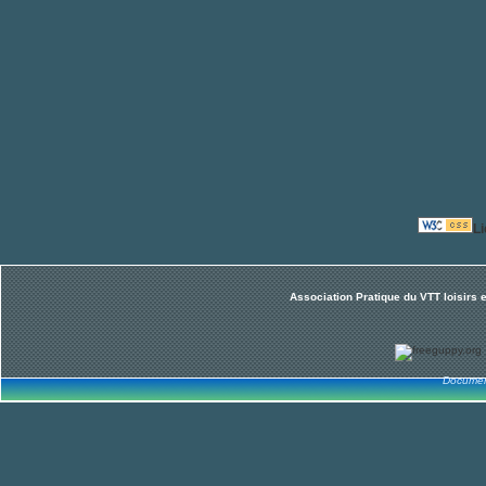
L
Association Pratique du VTT loisirs 
Documen