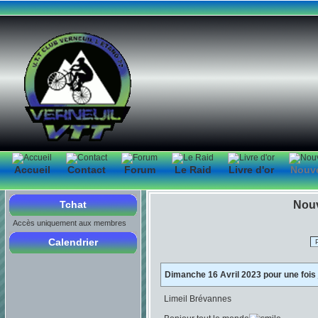
Accueil
Contact
Forum
Le Raid
Livre d'or
Nouv
Tchat
Nouv
Accès uniquement aux membres
Calendrier
Dimanche 16 Avril 2023 pour une fois je
Limeil Brévannes