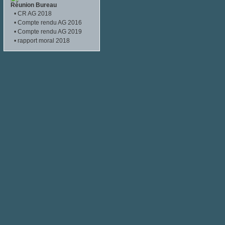
Réunion Bureau
•
CR AG 2018
•
Compte rendu AG 2016
•
Compte rendu AG 2019
•
rapport moral 2018