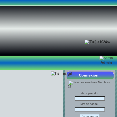
Admin
Connexion...
Membres :
22
Votre pseudo :
Mot de passe :