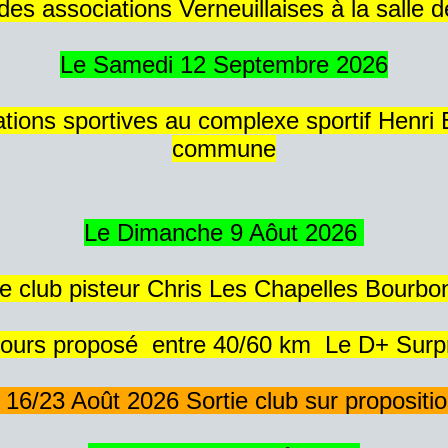
es associations Verneuillaises à la salle d
Le Samedi 12 Septembre 2026
iations sportives au complexe sportif Henri
commune
Le Dimanche 9 Aôut 2026
ie club pisteur Chris Les Chapelles Bourbo
cours proposé entre 40/60 km Le D+ Surpr
 16/23 Août 2026 Sortie club sur proposition