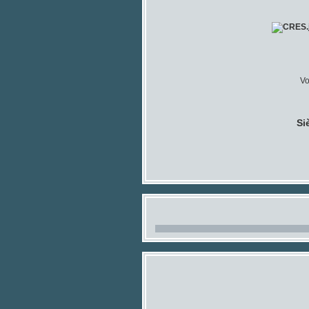
Vo
Si