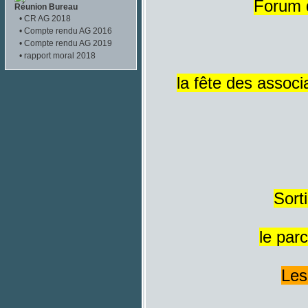
Forum d
Réunion Bureau
•
CR AG 2018
•
Compte rendu AG 2016
•
Compte rendu AG 2019
•
rapport moral 2018
la fête des assoc
Sort
le par
Les