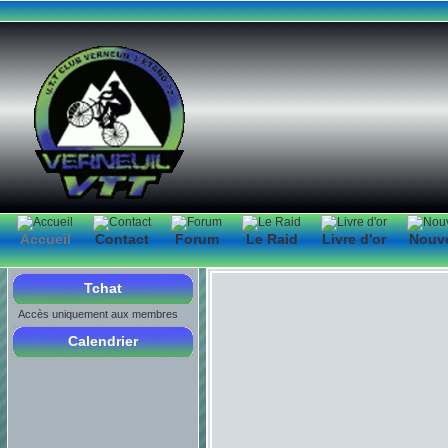
Accueil
Contact
Forum
Le Raid
Livre d'or
Nouv
Tchat
Accès uniquement aux membres
Calendrier