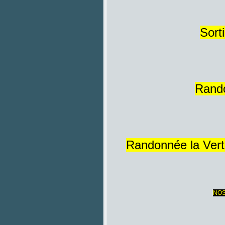
Sort
Rando
Randonnée la Verte
NOS