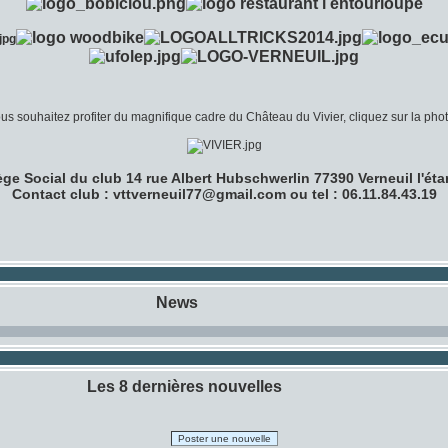
us souhaitez profiter du magnifique cadre du Château du Vivier, cliquez sur la phot
ège Social du club 14 rue Albert Hubschwerlin 77390 Verneuil l'ét
Contact club : vttverneuil77@gmail.com ou tel : 06.11.84.43.19
News
Les 8 dernières nouvelles
Poster une nouvelle