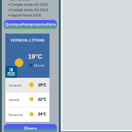
•
Compte rendu AG 2016
•
Compte rendu AG 2019
•
rapport moral 2018
Quoiqueltempsquivafaire
Divers