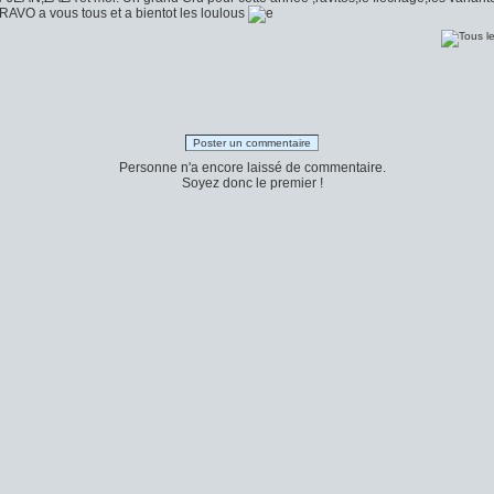
RAVO a vous tous et a bientot les loulous
Poster un commentaire
Personne n'a encore laissé de commentaire.
Soyez donc le premier !