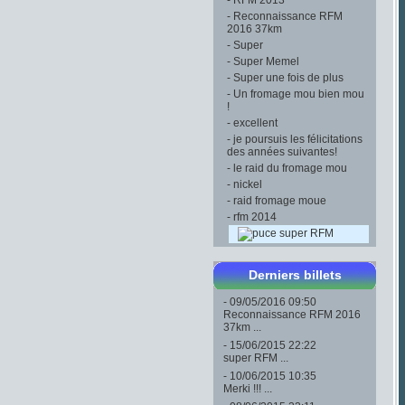
-
RFM 2013
-
Reconnaissance RFM
2016 37km
-
Super
-
Super Memel
-
Super une fois de plus
-
Un fromage mou bien mou
!
-
excellent
-
je poursuis les félicitations
des années suivantes!
-
le raid du fromage mou
-
nickel
-
raid fromage moue
-
rfm 2014
super RFM
Derniers billets
- 09/05/2016 09:50
Reconnaissance RFM 2016
37km ...
- 15/06/2015 22:22
super RFM ...
- 10/06/2015 10:35
Merki !!! ...